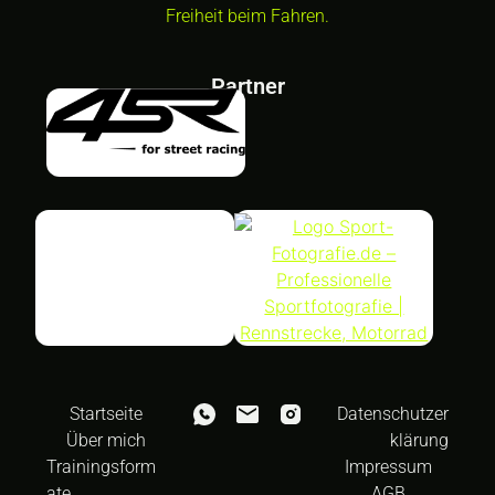
Freiheit beim Fahren.
Partner
Startseite
Datenschutzer
Über mich
klärung
Trainingsform
Impressum
ate
AGB