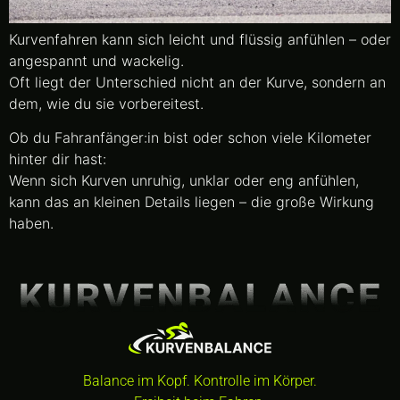
Kurvenfahren kann sich leicht und flüssig anfühlen – oder
angespannt und wackelig.
Oft liegt der Unterschied nicht an der Kurve, sondern an
dem, wie du sie vorbereitest.
Ob du Fahranfänger:in bist oder schon viele Kilometer
hinter dir hast:
Wenn sich Kurven unruhig, unklar oder eng anfühlen,
kann das an kleinen Details liegen – die große Wirkung
haben.
Balance im Kopf. Kontrolle im Körper.