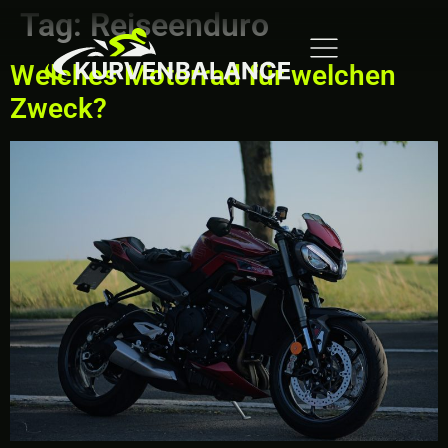
Tag:
Reiseenduro
Welches Motorrad für welchen
Zweck?